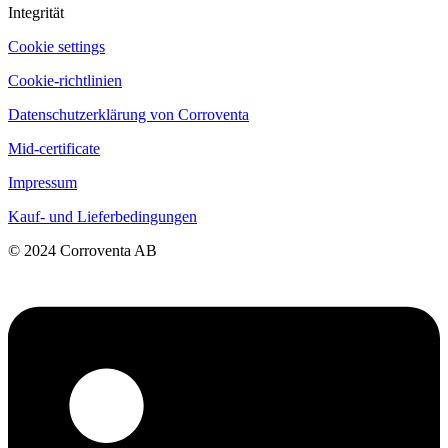
Integrität
Cookie settings
Cookie-richtlinien
Datenschutzerklärung von Corroventa
Mid-certificate
Impressum
Kauf- und Lieferbedingungen
© 2024 Corroventa AB