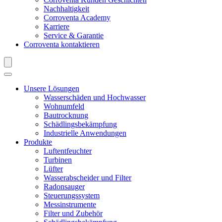
Nachhaltigkeit
Corroventa Academy
Karriere
Service & Garantie
Corroventa kontaktieren
Unsere Lösungen
Wasserschäden und Hochwasser
Wohnumfeld
Bautrocknung
Schädlingsbekämpfung
Industrielle Anwendungen
Produkte
Luftentfeuchter
Turbinen
Lüfter
Wasserabscheider und Filter
Radonsauger
Steuerungssystem
Messinstrumente
Filter und Zubehör