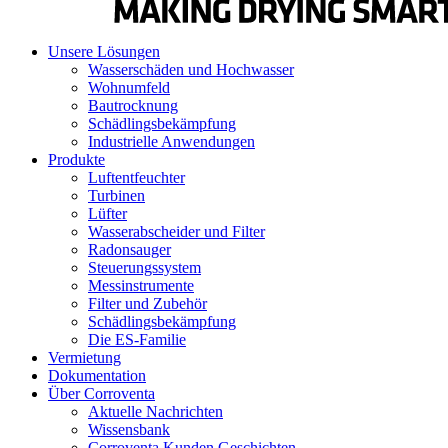
Unsere Lösungen
Wasserschäden und Hochwasser
Wohnumfeld
Bautrocknung
Schädlingsbekämpfung
Industrielle Anwendungen
Produkte
Luftentfeuchter
Turbinen
Lüfter
Wasserabscheider und Filter
Radonsauger
Steuerungssystem
Messinstrumente
Filter und Zubehör
Schädlingsbekämpfung
Die ES-Familie
Vermietung
Dokumentation
Über Corroventa
Aktuelle Nachrichten
Wissensbank
Corroventa Kunden Geschichten