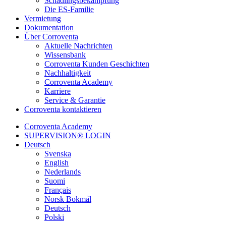
Schädlingsbekämpfung
Die ES-Familie
Vermietung
Dokumentation
Über Corroventa
Aktuelle Nachrichten
Wissensbank
Corroventa Kunden Geschichten
Nachhaltigkeit
Corroventa Academy
Karriere
Service & Garantie
Corroventa kontaktieren
Corroventa Academy
SUPERVISION® LOGIN
Deutsch
Svenska
English
Nederlands
Suomi
Français
Norsk Bokmål
Deutsch
Polski