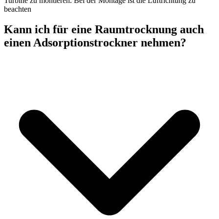
Turbine zu montieren. Bei der Montage ist die Luftrichtung zu
beachten
Kann ich für eine Raumtrocknung auch
einen Adsorptionstrockner nehmen?