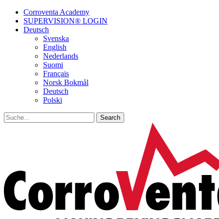
Corroventa Academy
SUPERVISION® LOGIN
Deutsch
Svenska
English
Nederlands
Suomi
Français
Norsk Bokmål
Deutsch
Polski
Search