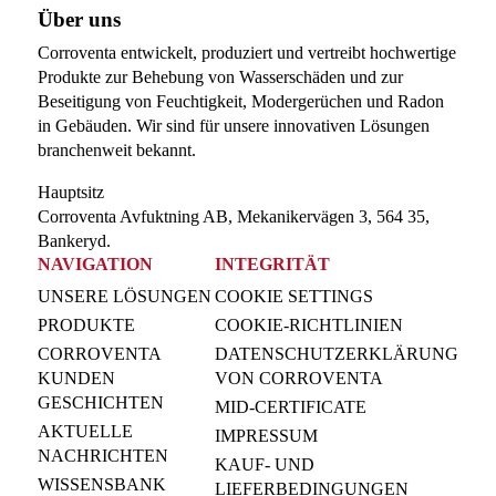
Über uns
Corroventa entwickelt, produziert und vertreibt hochwertige
Produkte zur Behebung von Wasserschäden und zur
Beseitigung von Feuchtigkeit, Modergerüchen und Radon
in Gebäuden. Wir sind für unsere innovativen Lösungen
branchenweit bekannt.
Hauptsitz
Corroventa Avfuktning AB, Mekanikervägen 3, 564 35,
Bankeryd.
NAVIGATION
INTEGRITÄT
UNSERE LÖSUNGEN
COOKIE SETTINGS
PRODUKTE
COOKIE-RICHTLINIEN
CORROVENTA
DATENSCHUTZERKLÄRUNG
KUNDEN
VON CORROVENTA
GESCHICHTEN
MID-CERTIFICATE
AKTUELLE
IMPRESSUM
NACHRICHTEN
KAUF- UND
WISSENSBANK
LIEFERBEDINGUNGEN