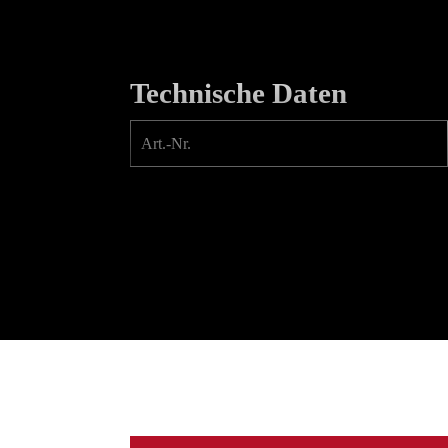
Technische Daten
Art.-Nr.