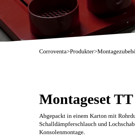
Corroventa
>
Produkter
>
Montagezubeh
Montageset TT
Abgepackt in einem Karton mit Rohrd
Schalldämpferschlauch und Lochschabl
Konsolenmontage.