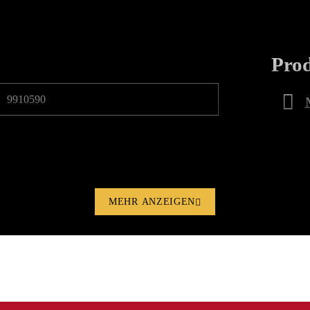
Pro
9910590
MEHR ANZEIGEN