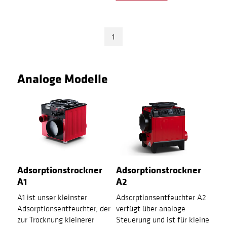
1
Analoge Modelle
Adsorptionstrockner
Adsorptionstrockner
A1
A2
A1 ist unser kleinster
Adsorptionsentfeuchter A2
Adsorptionsentfeuchter, der
verfügt über analoge
zur Trocknung kleinerer
Steuerung und ist für kleine