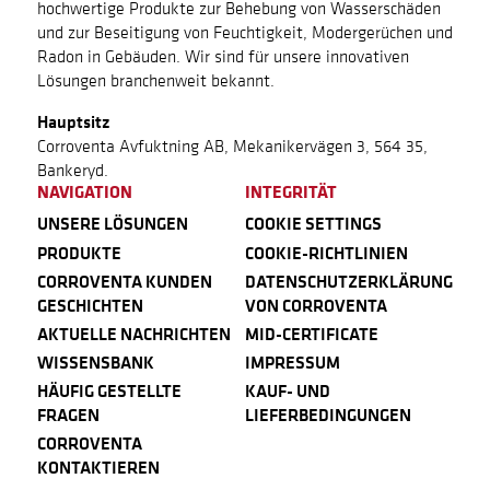
hochwertige Produkte zur Behebung von Wasserschäden
und zur Beseitigung von Feuchtigkeit, Modergerüchen und
Radon in Gebäuden. Wir sind für unsere innovativen
Lösungen branchenweit bekannt.
Hauptsitz
Corroventa Avfuktning AB, Mekanikervägen 3, 564 35,
Bankeryd.
NAVIGATION
INTEGRITÄT
UNSERE LÖSUNGEN
COOKIE SETTINGS
PRODUKTE
COOKIE-RICHTLINIEN
CORROVENTA KUNDEN
DATENSCHUTZERKLÄRUNG
GESCHICHTEN
VON CORROVENTA
AKTUELLE NACHRICHTEN
MID-CERTIFICATE
WISSENSBANK
IMPRESSUM
HÄUFIG GESTELLTE
KAUF- UND
FRAGEN
LIEFERBEDINGUNGEN
CORROVENTA
KONTAKTIEREN