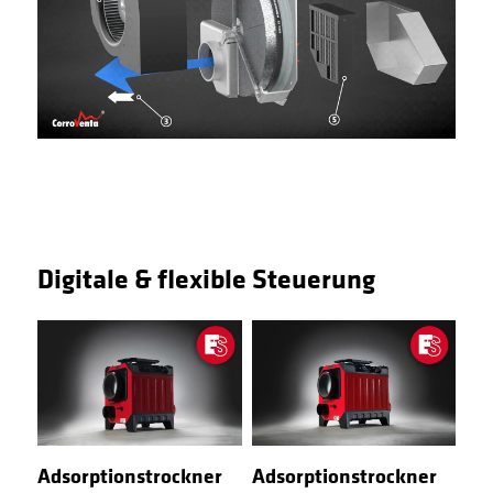
Digitale & flexible Steuerung
Adsorptionstrockner
Adsorptionstrockner