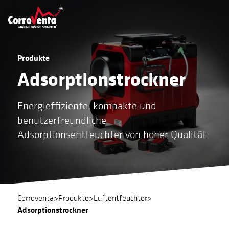
Produkte
Adsorptionstrockner
Energieffiziente, kompakte und
benutzerfreundliche
Adsorptionsentfeuchter von hoher Qualität
Corroventa
>
Produkte
>
Luftentfeuchter
>
Adsorptionstrockner