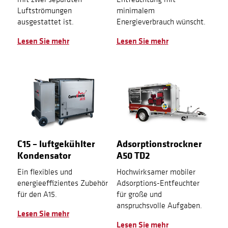
Luftströmungen
minimalem
ausgestattet ist.
Energieverbrauch wünscht.
Lesen Sie mehr
Lesen Sie mehr
C15 – luftgekühlter
Adsorptionstrockner
Kondensator
A50 TD2
Ein flexibles und
Hochwirksamer mobiler
energieeffizientes Zubehör
Adsorptions-Entfeuchter
für den A15.
für große und
anspruchsvolle Aufgaben.
Lesen Sie mehr
Lesen Sie mehr