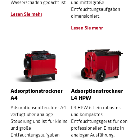
Wasserschäden gedacht ist.
und mittelgroße
Entfeuchtungsaufgaben
Lesen Sie mehr
dimensioniert.
Lesen Sie mehr
Adsorptionstrockner
Adsorptionstrockner
A4
L4 HPW
Adsorptionsentfeuchter A4
L4 HPW ist ein robustes
verfügt über analoge
und kompaktes
Steuerung und ist für kleine
Entfeuchtungsgerät für den
und große
professionellen Einsatz in
Entfeuchtungsaufgaben
analoger Ausführung.